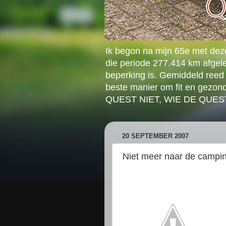
Ik begon na mijn 65e met dez
die periode 277.414 km afgele
beperking is. Gemiddeld reed 
beste manier om fit en gezon
QUEST NIET, WIE DE QUE
20 SEPTEMBER 2007
Niet meer naar de campi